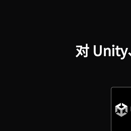
对 Uni