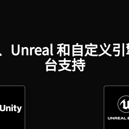
ty、Unreal 和自定义
台支持