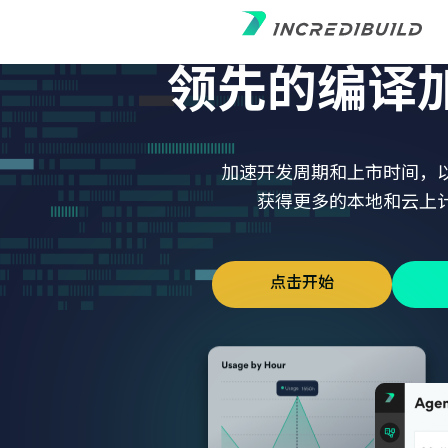
Skip
to
content
领先的编译
加速开发周期和上市时间，
获得更多的本地和云上
点击开始