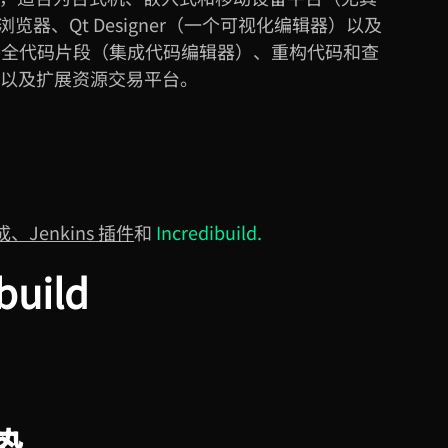
浏览器、Qt Designer（一个可视化编辑器）以及
包括补全代码片段（集成代码编辑器）、重构代码和查
具以及扩展资源交易平台。
成、Jenkins 插件
和
Incredibuild.
build
势