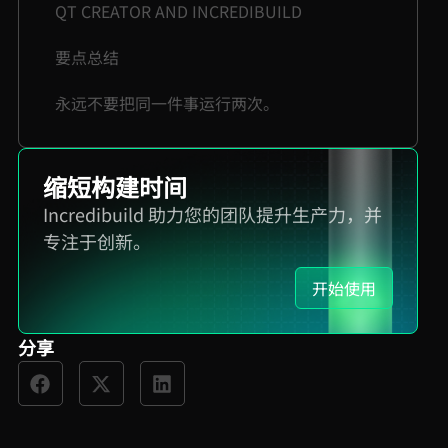
QT CREATOR AND INCREDIBUILD
要点总结
永远不要把同一件事运行两次。
缩短构建时间
Incredibuild 助力您的团队提升生产力，并
专注于创新。
开始使用
分享