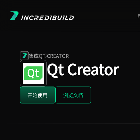
集成
QT CREATOR
Qt Creator
开始使用
浏览文档