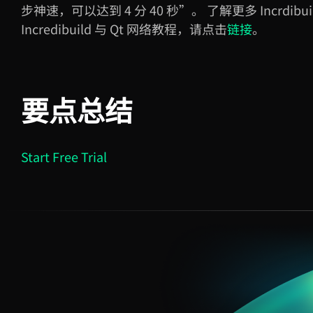
步神速，可以达到 4 分 40 秒”。 了解更多
Incrdibu
Incredibuild 与
Qt
网络教程，请点击
链接
。
要点总结
Start Free Trial