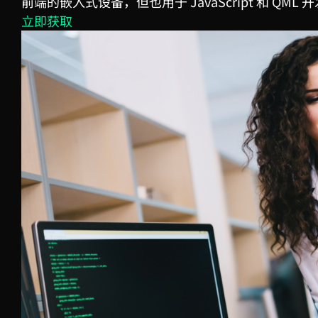
前端的嵌入式设备，但也用于
JavaScript
和
QML
开
立即获取