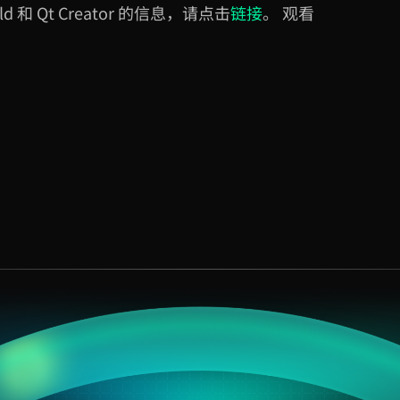
ild
和
Qt Creator
的信息，请点击
链接
。 观看