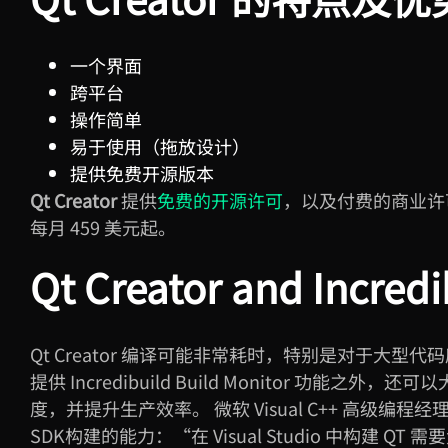
一个界面
跨平台
操作简单
易于使用（拖放设计）
提供免费开源版本
Qt Creator
提供
免费的开源许可
，以及付费的商业许可。
每月
459
美元起。
Qt Creator and Incredi
Qt Creator 编译可能非常耗时，特别是对于大型代码库。I
提供
Incredibuild Build Monitor
功能之外，还可以
度，并提升生产效率。 微软 Visual C++ 高级编程经理 Ankit Asthana 谈到了 Incredibuild 加速 Qt
SDK构建的能力：“在 Visual Studio 中构建 QT 需要大约