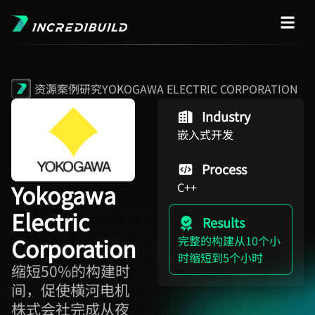
资源
案例研究
YOKOGAWA ELECTRIC CORPORATION
Industry
嵌入式开发
Process
Yokogawa
C++
Electric
Results
Corporation
完整的构建从10个小
时缩短到5个小时
缩短50%的构建时
间，促使横河电机
株式会社完成从夜