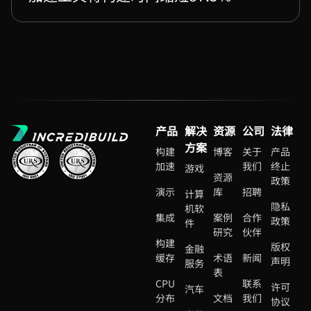
产品
解决
资源
公司
法律
方案
构建
博客
关于
产品
加速
我们
终止
游戏
资源
政策
演示
库
招聘
计算
隐私
机软
集成
案例
合作
政策
件
研究
伙伴
构建
版权
金融
缓存
术语
新闻
声明
服务
表
CPU
联系
许可
汽车
分布
文档
我们
协议