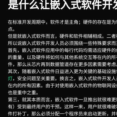
是什么让嵌入式软件开
在标准开发周期中，软件才是主角；硬件的存在是为
点。
但是就嵌入式软件而言，硬件和软件相辅相成。二者
所以说嵌入式软件开发人员必须围绕一些特殊要求而
首先，嵌入式软件应用中的每行代码均需适应硬件的
的重量，以及硬件将如何与其他系统交互等在内的所
件，那么从芯片再到数据管道存在更多因素需要考虑
其次，随着嵌入式软件日益进入更为关键的基础设施
灯
，安全问题至关重要。换言之，嵌入式软件开发人
在内的所有因素。由于对使用嵌入式软件的物联网设
也是重中之重。
第三，就其本质而言，嵌入式软件一旦推出就很难更
有）受到最终用户的干预。这样一来，用户就很难破
件打补丁，那么必须分配一个程序员来启动更新，并