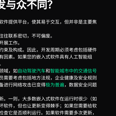
发与众不同？
软件提供平台，使其易于交互，但并非是主要焦
往往联系密切，不可偏废。
开展工作。
约束及构成。因此，开发周期必须考虑包括硬件
有因素。如果您的嵌入式软件具有人工智能组
。
领域，如
自动驾驶汽车
和
智能城市中的交通信号
员需要考虑包括地方法规，企业健康及安全规则
备进行网络攻击已变得
极为普遍
，数据安全问题
新。一则，大多数嵌入式软件在运行时很少（如
坏软件，但也让更新变得棘手；如果您需要给软
检查它是否顺利运行。如果软件需要多次更新，