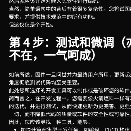
然后就应该开始对嵌入式软件进行编码。
当然，简单语句中的背后有着很多复杂性。您将试图
要求，并提供技术规范中的所有功能。
但这仅仅是个开始。
第
4
步：测试和微调（
不在，一气呵成）
如前所述，固件一旦问世并为最终用户所用，更新起
角度彻底测试代码均至关重要。
此处您所选择的开发工具可以制作或是破坏您的软件
简而言之，在开发过程中，您需要像火箭燃料一样有
的迭代，并进行测试，从而快速更新为更完善、更强
一切，而不降低代码的质量或软件的安全性或可靠性
因此，您应该寻找一种工具，能够：
加快计算密集型开发任务，如编译、CI/CD 构建、