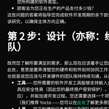
您所构建的软件类型。
顾客会为您正在生产的产品支付多少钱？
这些问题的答案将指导您完成软件开发周期的余下部
该研究，以确保主体方向正确。
第
2
步：设计（亦称：
队）
既然您了解所要满足的需求，那么现在应该着手让您
此处，意思是要弄清楚您的硬件和软件如何协同工作
也就是说您应该与开发硬件的团队保持持续沟通，从
工具
——您所需要的软件开发工具能够支持嵌入
具应安全性高（因此您的最终用户受到保护），
应），并能加速开发过程。您还需要选择一个项目来
（我们推荐 Yocto ——您可以在
此处
了解更多原
人员
——您正构建的设备类型以及团队的组成将