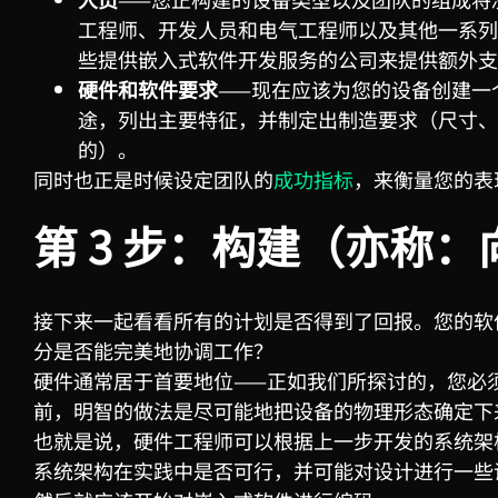
工程师、开发人员和电气工程师以及其他一系列
些提供嵌入式软件开发服务的公司来提供额外支
硬件和软件要求
——现在应该为您的设备创建一
途，列出主要特征，并制定出制造要求（尺寸、
的）。
同时也正是时候设定团队的
成功指标
，来衡量您的表
第
3
步：构建（亦称：
接下来一起看看所有的计划是否得到了回报。您的软
分是否能完美地协调工作？
硬件通常居于首要地位——正如我们所探讨的，您必
前，明智的做法是尽可能地把设备的物理形态确定下
也就是说，硬件工程师可以根据上一步开发的系统架
系统架构在实践中是否可行，并可能对设计进行一些