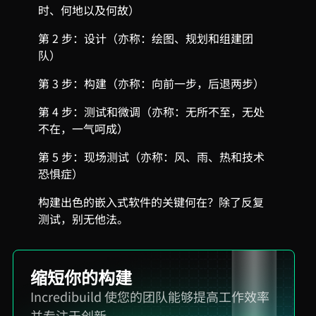
时、何地以及何故）
第 2 步：设计（亦称：绘图、规划和组建团
队）
第 3 步：构建（亦称：向前一步，后退两步）
第 4 步：测试和微调（亦称：无所不至，无处
不在，一气呵成）
第 5 步：现场测试（亦称：风、雨、热和技术
恐惧症）
构建出色的嵌入式软件的关键何在？除了反复
测试，别无他法。
缩短你的构建
Incredibuild 使您的团队能够提高工作效率
并专注于创新。