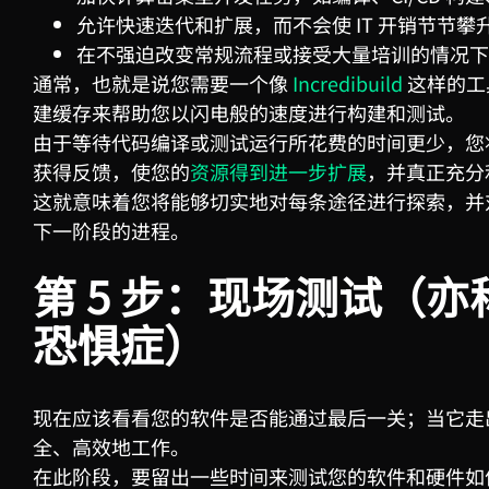
允许快速迭代和扩展，而不会使 IT 开销节节攀
在不强迫改变常规流程或接受大量培训的情况下
通常，也就是说您需要一个像
Incredibuild
这样的工
建缓存来帮助您以闪电般的速度进行构建和测试。
由于等待代码编译或测试运行所花费的时间更少，您
获得反馈，使您的
资源得到进一步扩展
，并真正充分
这就意味着您将能够切实地对每条途径进行探索，并
下一阶段的进程。
第
5
步：现场测试（亦
恐惧症）
现在应该看看您的软件是否能通过最后一关；当它走
全、高效地工作。
在此阶段，要留出一些时间来测试您的软件和硬件如